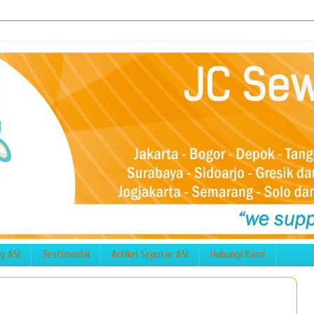
g ASI
Testimonial
Artikel Seputar ASI
Hubungi Kami