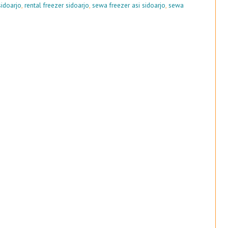
sidoarjo
,
rental freezer sidoarjo
,
sewa freezer asi sidoarjo
,
sewa