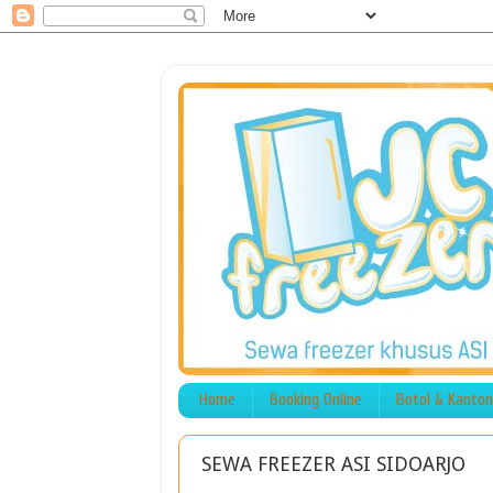
Home
Booking Online
Botol & Kanton
SEWA FREEZER ASI SIDOARJO