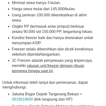
Minimal sewa hanya 3 bulan.
Harga sewa mulai dari 145.000/bulan.
Uang jaminan 100.000 dikembalikan di akhir
sewa.
Ongkir PP (termasuk antar jemput) berkisar
antara 90.000 s/d 150.000 PP, tergantung lokasi.
Kondisi freezer baik dan hanya disewakan untuk
menyimpan ASIP.
Freezer selalu dibersihkan dan dicek kondisinya
sebelum dipindahtangankan.
JC Freezer adalah penyewaan yang terpercaya,
memiliki
ratusan unit freezer dengan ribuan
penyewa hingga saat ini
.
Untuk informasi lebih lanjut dan pemesanan, dapat
menghubungi:
Jakarta Bogor Depok Tangerang Bekasi =
0818618690
(klik langsung dari HP)