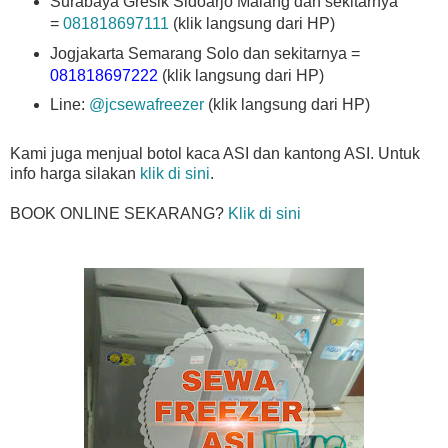
Surabaya Gresik Sidoarjo Malang dan sekitarnya
=
081818697111
(klik langsung dari HP)
Jogjakarta Semarang Solo dan sekitarnya =
081818697222
(klik langsung dari HP)
Line:
@jcsewafreezer
(klik langsung dari HP)
Kami juga menjual botol kaca ASI dan kantong ASI. Untuk
info harga silakan
klik di sini
.
BOOK ONLINE SEKARANG?
Klik di sini