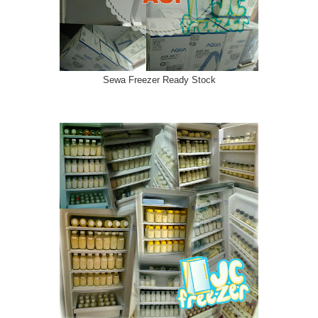
Sewa Freezer Ready Stock