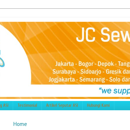
g ASI
Testimonial
Artikel Seputar ASI
Hubungi Kami
Home