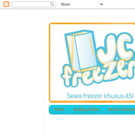
Home
Booking Online
Botol & Kanton