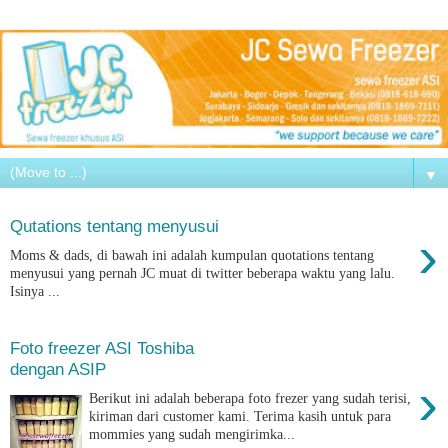
▼
Qutations tentang menyusui
›
Moms & dads, di bawah ini adalah kumpulan quotations tentang
menyusui yang pernah JC muat di twitter beberapa waktu yang lalu.
Isinya ...
Foto freezer ASI Toshiba
dengan ASIP
›
Berikut ini adalah beberapa foto frezer yang sudah terisi,
kiriman dari customer kami. Terima kasih untuk para
mommies yang sudah mengirimka...