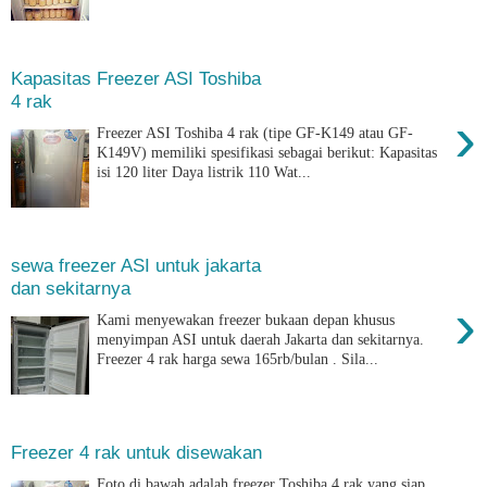
Kapasitas Freezer ASI Toshiba
4 rak
›
Freezer ASI Toshiba 4 rak (tipe GF-K149 atau GF-
K149V) memiliki spesifikasi sebagai berikut: Kapasitas
isi 120 liter Daya listrik 110 Wat...
sewa freezer ASI untuk jakarta
dan sekitarnya
›
Kami menyewakan freezer bukaan depan khusus
menyimpan ASI untuk daerah Jakarta dan sekitarnya.
Freezer 4 rak harga sewa 165rb/bulan . Sila...
Freezer 4 rak untuk disewakan
Foto di bawah adalah freezer Toshiba 4 rak yang siap