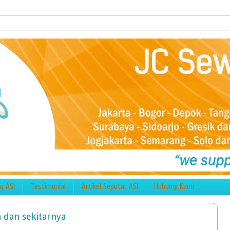
g ASI
Testimonial
Artikel Seputar ASI
Hubungi Kami
a dan sekitarnya