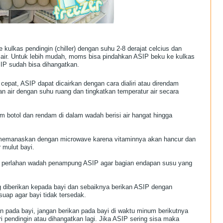
 kulkas pendingin (chiller) dengan suhu 2-8 derajat celcius dan
air.
Untuk lebih mudah, moms bisa pindahkan ASIP beku ke kulkas
SIP sudah bisa dihangatkan.
 cepat, ASIP dapat dicairkan dengan cara dialiri atau direndam
an air dengan suhu ruang dan tingkatkan temperatur air secara
m botol dan rendam di dalam wadah berisi air hangat hingga
u memanaskan dengan microwave karena vitaminnya akan hancur dan
 mulut bayi.
perlahan wadah penampung ASIP agar bagian endapan susu yang
ng diberikan kepada bayi dan sebaiknya berikan ASIP dengan
ap agar bayi tidak tersedak.
an pada bayi, jangan berikan pada bayi di waktu minum berikutnya
 pendingin atau dihangatkan lagi. Jika ASIP sering sisa maka