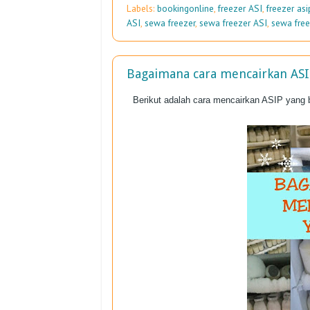
Labels:
bookingonline
,
freezer ASI
,
freezer asi
ASI
,
sewa freezer
,
sewa freezer ASI
,
sewa free
Bagaimana cara mencairkan ASI
Berikut adalah cara mencairkan ASIP yang b