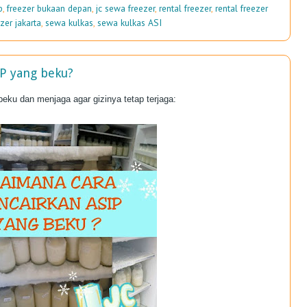
p
,
freezer bukaan depan
,
jc sewa freezer
,
rental freezer
,
rental freezer
zer jakarta
,
sewa kulkas
,
sewa kulkas ASI
P yang beku?
eku dan menjaga agar gizinya tetap terjaga: