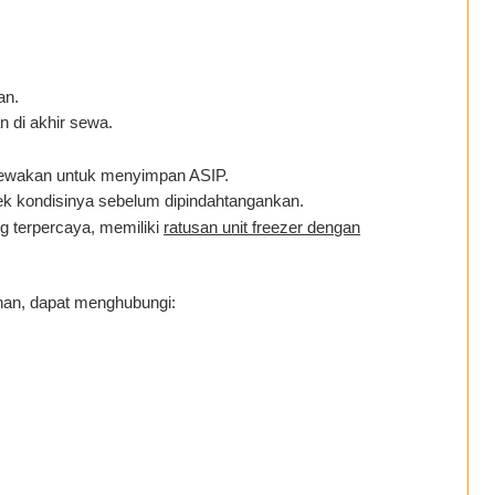
an.
 di akhir sewa.
isewakan untuk menyimpan ASIP.
cek kondisinya sebelum dipindahtangankan.
 terpercaya, memiliki
ratusan unit freezer dengan
anan, dapat menghubungi: