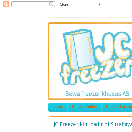
Home
Booking Online
Botol & Kanton
JC Freezer kini hadir di Surabay