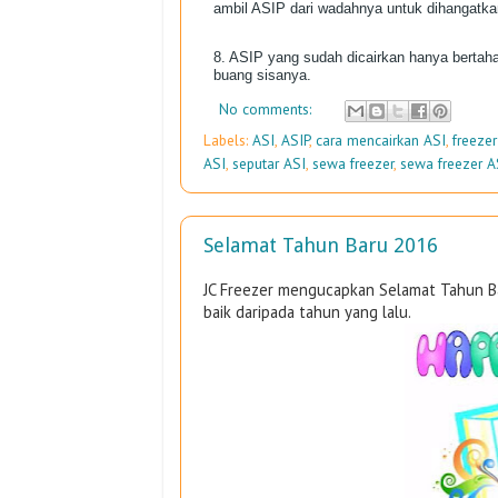
ambil ASIP dari wadahnya untuk dihangatkan
8. ASIP yang sudah dicairkan hanya bertah
buang sisanya.
No comments:
Labels:
ASI
,
ASIP
,
cara mencairkan ASI
,
freezer
ASI
,
seputar ASI
,
sewa freezer
,
sewa freezer A
Selamat Tahun Baru 2016
JC Freezer mengucapkan Selamat Tahun B
baik daripada tahun yang lalu.