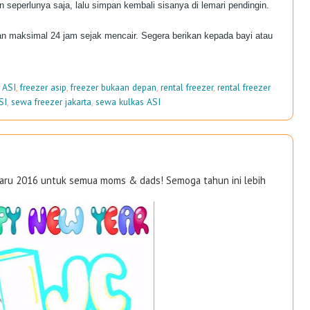
 seperlunya saja, lalu simpan kembali sisanya di lemari pendingin.
an maksimal 24 jam sejak mencair. Segera berikan kepada bayi atau
 ASI
,
freezer asip
,
freezer bukaan depan
,
rental freezer
,
rental freezer
SI
,
sewa freezer jakarta
,
sewa kulkas ASI
aru 2016 untuk semua moms & dads! Semoga tahun ini lebih