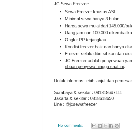
JC Sewa Freezer:
Sewa Freezer khusus ASI
Minimal sewa hanya 3 bulan.
Harga sewa mulai dari 145.000/bul
Uang jaminan 100.000 dikembalikan
Ongkir PP terjangkau
Kondisi freezer baik dan hanya d
Freezer selalu dibersihkan dan di
JC Freezer adalah penyewaan yang
ribuan penyewa hingga saat ini
.
Untuk informasi lebih lanjut dan pemes
Surabaya & sekitar : 081818697111
Jakarta & sekitar : 0818618690
Line : @jcsewafreezer
No comments: