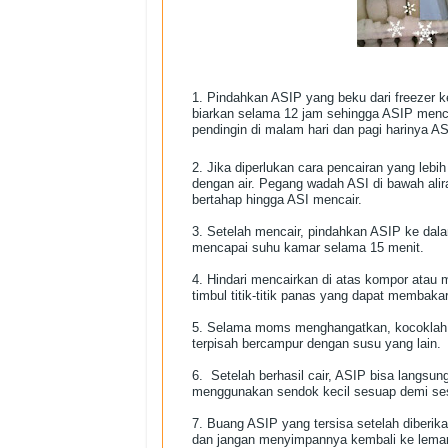
1. Pindahkan ASIP yang beku dari freezer ke
biarkan selama 12 jam sehingga ASIP menc
pendingin di malam hari dan pagi harinya A
2. Jika diperlukan cara pencairan yang lebih
dengan air. Pegang wadah ASI di bawah alir
bertahap hingga ASI mencair.
3. Setelah mencair, pindahkan ASIP ke dala
mencapai suhu kamar selama 15 menit.
4. Hindari mencairkan di atas kompor ata
timbul titik-titik panas yang dapat membakar
5. Selama moms menghangatkan, kocoklah 
terpisah bercampur dengan susu yang lain.
6. Setelah berhasil cair, ASIP bisa langsu
menggunakan sendok kecil sesuap demi sesu
7. Buang ASIP yang tersisa setelah diberik
dan jangan menyimpannya kembali ke lemari